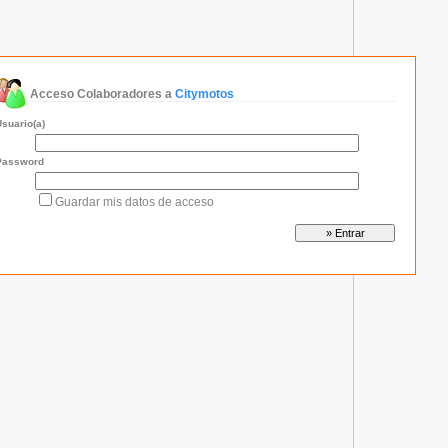
Acceso Colaboradores a
Citymotos
Usuario(a)
Password
Guardar mis datos de acceso