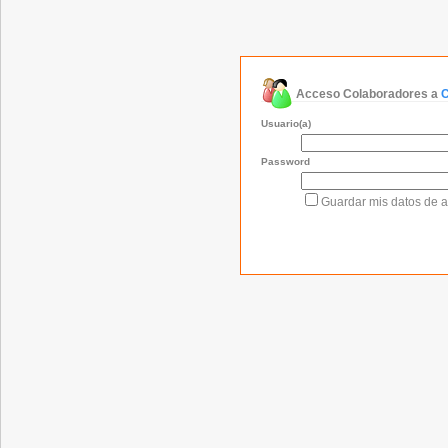
Acceso Colaboradores a
C
Usuario(a)
Password
Guardar mis datos de 