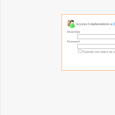
Acceso Colaboradores a
C
Usuario(a)
Password
Guardar mis datos de 