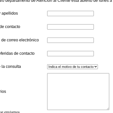
ro departamento de Atención al Cliente esta abierto de lunes a
 apellidos
de contacto
 de correo electrónico
feridas de contacto
 la consulta
ios
que enviarnos