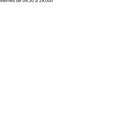
 viernes de 09:30 a 19:00h