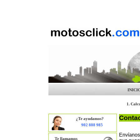
INICI
1. Calc
Contac
¿Te ayudamos?
902 888 985
Envíanos 
Te llamamos