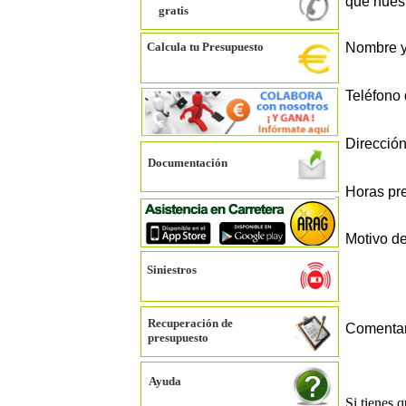
que nuest
gratis
Calcula tu Presupuesto
Nombre y
Teléfono 
Dirección
Documentación
Horas pre
Motivo de
Siniestros
Recuperación de
Comentar
presupuesto
Ayuda
Si tienes 