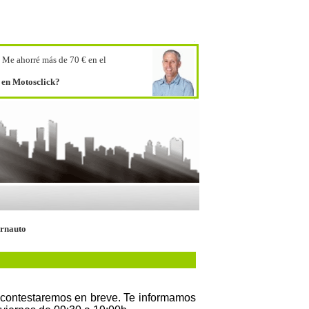
.
Me ahorré más de 70 € en el
o en Motosclick?
ernauto
e contestaremos en breve. Te informamos