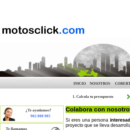
INICIO
NOSOTROS
COBER
1. Calcula tu presupuesto
Colabora con nosotro
¿Te ayudamos?
902 888 985
Si eres una persona
interesa
proyecto que se lleva desarrolla
Te llamamos