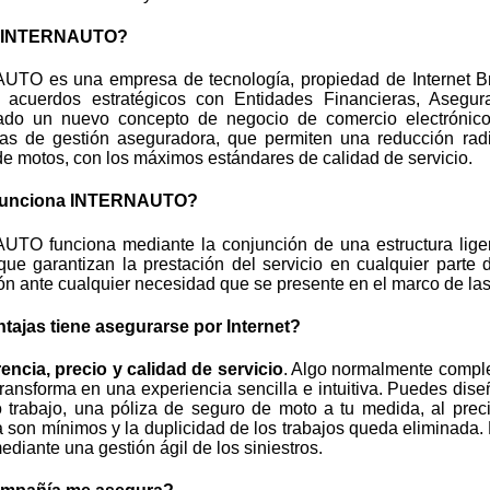
s INTERNAUTO?
TO es una empresa de tecnología, propiedad de Internet Brok
 acuerdos estratégicos con Entidades Financieras, Asegu
lado un nuevo concepto de negocio de comercio electrónico
mas de gestión aseguradora, que permiten una reducción radi
e motos, con los máximos estándares de calidad de servicio.
unciona INTERNAUTO?
TO funciona mediante la conjunción de una estructura ligera
que garantizan la prestación del servicio en cualquier parte
ón ante cualquier necesidad que se presente en el marco de la
tajas tiene asegurarse por Internet?
encia, precio y calidad de servicio
. Algo normalmente comple
ransforma en una experiencia sencilla e intuitiva. Puedes dis
o trabajo, una póliza de seguro de moto a tu medida, al prec
a son mínimos y la duplicidad de los trabajos queda eliminada. 
ediante una gestión ágil de los siniestros.