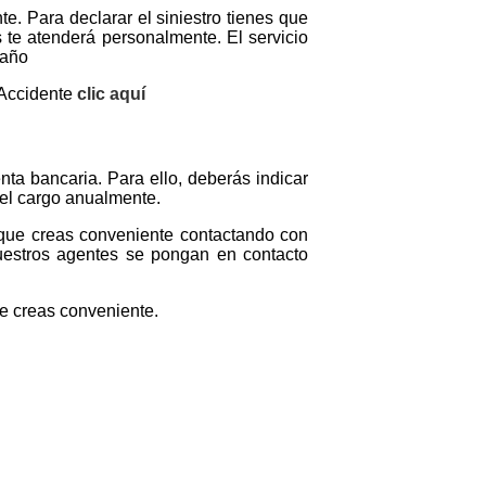
e. Para declarar el siniestro tienes que
s te atenderá personalmente. El servicio
 año
 Accidente
clic aquí
nta bancaria. Para ello, deberás indicar
 el cargo anualmente.
 que creas conveniente contactando con
uestros agentes se pongan en contacto
e creas conveniente.