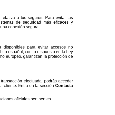
relativa a tus seguros. Para evitar las
sistemas de seguridad más eficaces y
s una conexión segura.
 disponibles para evitar accesos no
ámbito español, con lo dispuesto en la Ley
mo europeo, garantizan la protección de
 transacción efectuada, podrás acceder
l cliente. Entra en la sección
Contacta
ciones oficiales pertinentes.