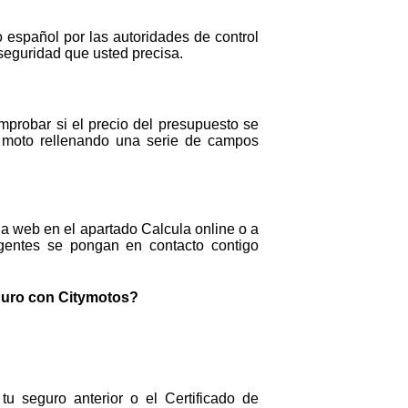
español por las autoridades de control
y seguridad que usted precisa.
mprobar si el precio del presupuesto se
u moto rellenando una serie de campos
a web en el apartado Calcula online o a
gentes se pongan en contacto contigo
guro con Citymotos?
tu seguro anterior o el Certificado de