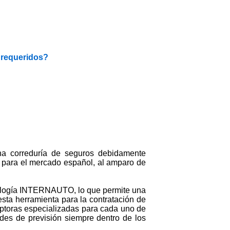
 requeridos?
una correduría de seguros debidamente
 para el mercado español, al amparo de
ecnología INTERNAUTO, lo que permite una
esta herramienta para la contratación de
iptoras especializadas para cada uno de
ades de previsión siempre dentro de los