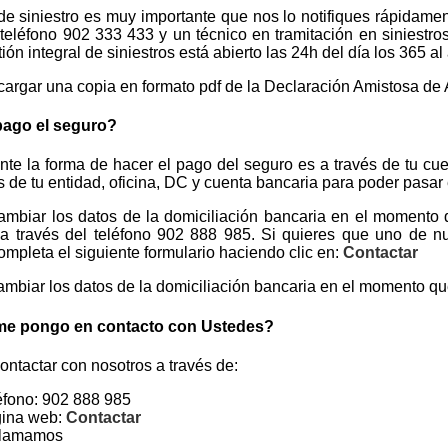
e siniestro es muy importante que nos lo notifiques rápidament
 teléfono 902 333 433 y un técnico en tramitación en siniestro
tión integral de siniestros está abierto las 24h del día los 365 al
argar una copia en formato pdf de la Declaración Amistosa de
ago el seguro?
te la forma de hacer el pago del seguro es a través de tu cue
os de tu entidad, oficina, DC y cuenta bancaria para poder pasar
ambiar los datos de la domiciliación bancaria en el momento
 a través del teléfono 902 888 985. Si quieres que uno de n
ompleta el siguiente formulario haciendo clic en:
Contactar
mbiar los datos de la domiciliación bancaria en el momento qu
e pongo en contacto con Ustedes?
ntactar con nosotros a través de:
éfono: 902 888 985
ina web:
Contactar
llamamos