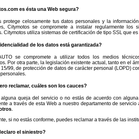
tos.com es ésta una Web segura?
s protege celosamente tus datos personales y la información 
nes, Citymotos se compromete a instalar regularmente los 
 Citymotos utiliza sistemas de certificación de tipo SSL que e
idencialidad de los datos está garantizada?
TO se compromete a utilizar todos los medios técnicos
os. Por otra parte, la legislación existente actual, tanto en el 
15/99, de protección de datos de carácter personal (LOPD) co
 personales.
iero reclamar, cuáles son los cauces?
s alguna queja del servicio o no estás de acuerdo con alguna
nte a través de esta Web a nuestro departamento de servicio a
otros
.
e, si no estás conforme, puedes reclamar a través de las institu
claro el siniestro?