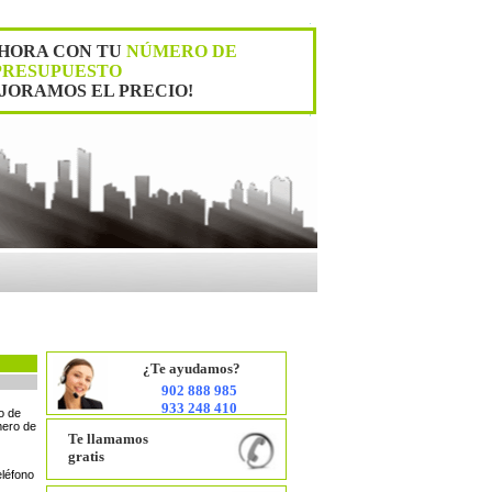
HORA CON TU
NÚMERO DE
PRESUPUESTO
EJORAMOS EL PRECIO!
¿Te ayudamos?
902 888 985
933 248 410
ro de
úmero de
Te llamamos
gratis
eléfono