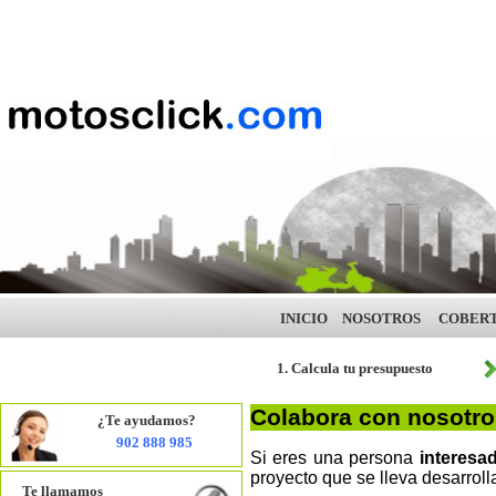
INICIO
NOSOTROS
COBER
1. Calcula tu presupuesto
Colabora con nosotro
¿Te ayudamos?
902 888 985
Si eres una persona
interesa
proyecto que se lleva desarrolla
Te llamamos