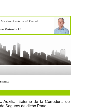
.
Me ahorré más de 70 € en el
o en Motosclick?
ernauto
 Auxiliar Externo de la Correduría de
 de Seguros de dicho Portal.