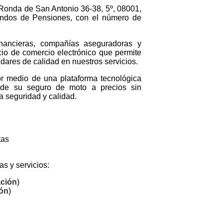
 Ronda de San Antonio 36-38, 5º, 08001,
ondos de Pensiones, con el número de
inancieras, compañías aseguradoras y
io de comercio electrónico que permite
dares de calidad en nuestros servicios.
r medio de una plataforma tecnológica
a de su seguro de moto a precios sin
a seguridad y calidad.
tas
s y servicios:
ación
)
ión
)