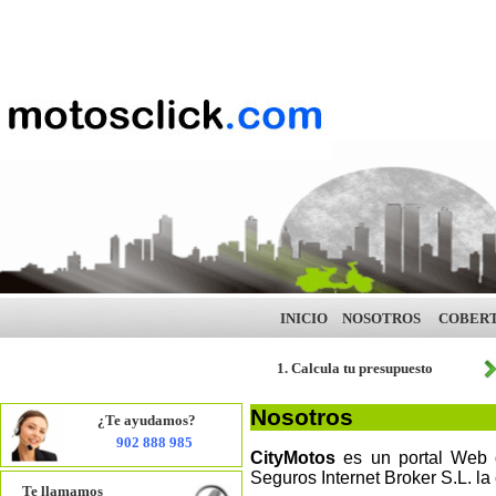
INICIO
NOSOTROS
COBER
1. Calcula tu presupuesto
Nosotros
¿Te ayudamos?
902 888 985
CityMotos
es un portal Web d
Seguros Internet Broker S.L. la
Te llamamos