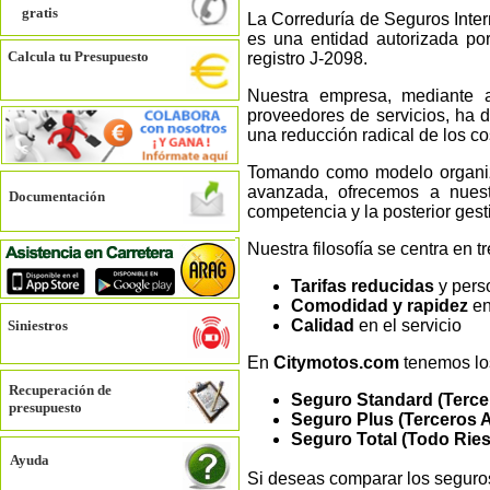
gratis
La Correduría de Seguros Inter
es una entidad autorizada po
Calcula tu Presupuesto
registro J-2098.
Nuestra empresa, mediante a
proveedores de servicios, ha 
una reducción radical de los co
Tomando como modelo organiza
avanzada, ofrecemos a nuest
Documentación
competencia y la posterior gest
Nuestra filosofía se centra en 
Tarifas reducidas
y pers
Comodidad y rapidez
en
Calidad
en el servicio
Siniestros
En
Citymotos.com
tenemos los
Recuperación de
Seguro Standard (Terce
presupuesto
Seguro Plus (Terceros 
Seguro Total (Todo Rie
Ayuda
Si deseas comparar los segur