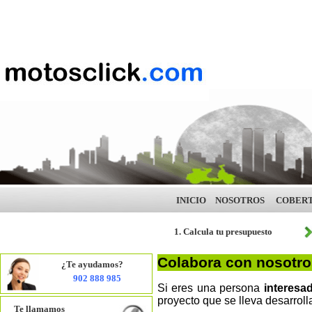
INICIO
NOSOTROS
COBER
1. Calcula tu presupuesto
Colabora con nosotro
¿Te ayudamos?
902 888 985
Si eres una persona
interesa
proyecto que se lleva desarrolla
Te llamamos