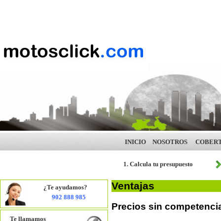
INICIO
NOSOTROS
COBER
1. Calcula tu presupuesto
Ventajas
¿Te ayudamos?
902 888 985
Precios sin competenci
Te llamamos