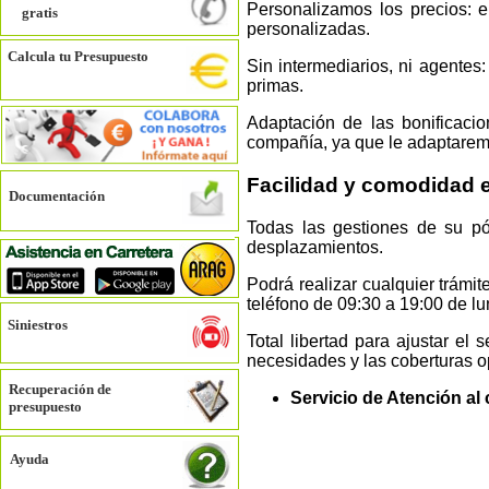
Personalizamos los precios: e
gratis
personalizadas.
Calcula tu Presupuesto
Sin intermediarios, ni agentes:
primas.
Adaptación de las bonificacio
compañía, ya que le adaptaremo
Facilidad y comodidad e
Documentación
Todas las gestiones de su pól
desplazamientos.
Podrá realizar cualquier trámit
teléfono de 09:30 a 19:00 de lu
Siniestros
Total libertad para ajustar e
necesidades y las coberturas o
Recuperación de
Servicio de Atención al 
presupuesto
Ayuda