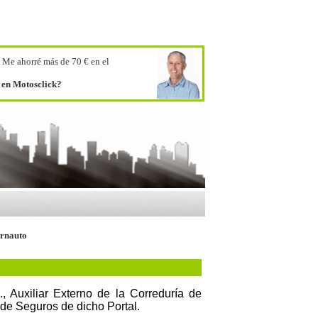
.
Me ahorré más de 70 € en el
o en Motosclick?
ernauto
 Auxiliar Externo de la Correduría de
 de Seguros de dicho Portal.