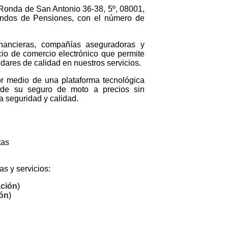
 Ronda de San Antonio 36-38, 5º, 08001,
ondos de Pensiones, con el número de
inancieras, compañías aseguradoras y
io de comercio electrónico que permite
dares de calidad en nuestros servicios.
r medio de una plataforma tecnológica
a de su seguro de moto a precios sin
a seguridad y calidad.
tas
s y servicios:
ación
)
ión
)