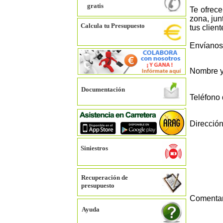
gratis
Te ofrec
zona, jun
Calcula tu Presupuesto
tus clien
Envíanos,
Nombre y
Documentación
Teléfono 
Dirección
Siniestros
Recuperación de
presupuesto
Comentar
Ayuda