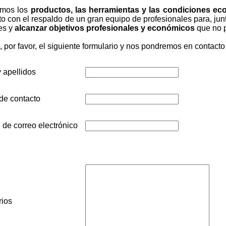
emos los
productos, las herramientas y las condiciones e
to con el respaldo de un gran equipo de profesionales para, ju
tes y
alcanzar objetivos profesionales y económicos
que no p
 por favor, el siguiente formulario y nos pondremos en contacto
 apellidos
de contacto
 de correo electrónico
ios