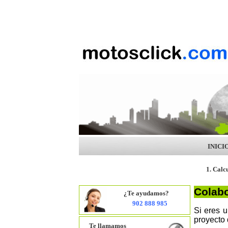
INICI
1. Calc
Colabo
¿Te ayudamos?
902 888 985
Si eres 
proyecto 
Te llamamos