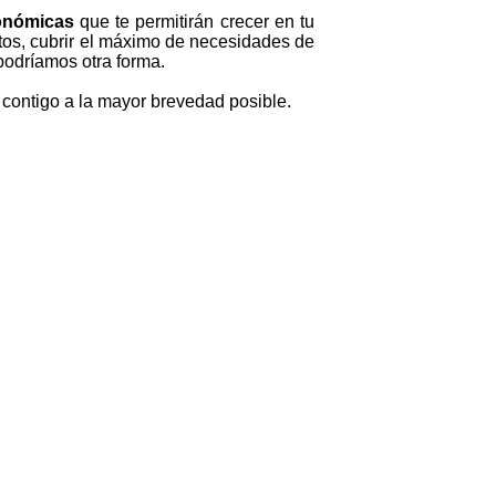
conómicas
que te permitirán crecer en tu
ntos, cubrir el máximo de necesidades de
odríamos otra forma.
 contigo a la mayor brevedad posible.