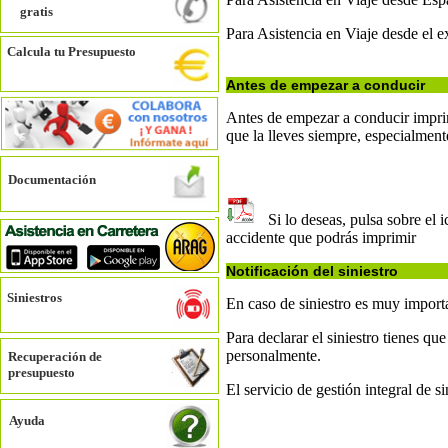
gratis
Para Asistencia en Viaje desde el e
Calcula tu Presupuesto
Antes de empezar a conducir
Antes de empezar a conducir impri
que la lleves siempre, especialmente
Documentación
Si lo deseas, pulsa sobre el i
accidente que podrás imprimir
Notificación del siniestro
Siniestros
En caso de siniestro es muy import
Para declarar el siniestro tienes qu
personalmente.
Recuperación de
presupuesto
El servicio de gestión integral de si
Ayuda