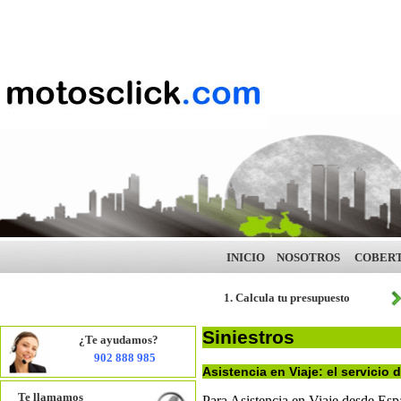
INICIO
NOSOTROS
COBER
1. Calcula tu presupuesto
Siniestros
¿Te ayudamos?
902 888 985
Asistencia en Viaje: el servicio
Te llamamos
Para Asistencia en Viaje desde Esp