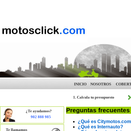
INICIO
NOSOTROS
COBER
1. Calcula tu presupuesto
Preguntas frecuentes
¿Te ayudamos?
902 888 985
¿Qué es Citymotos.co
¿Qué es Internauto?
Te llamamos