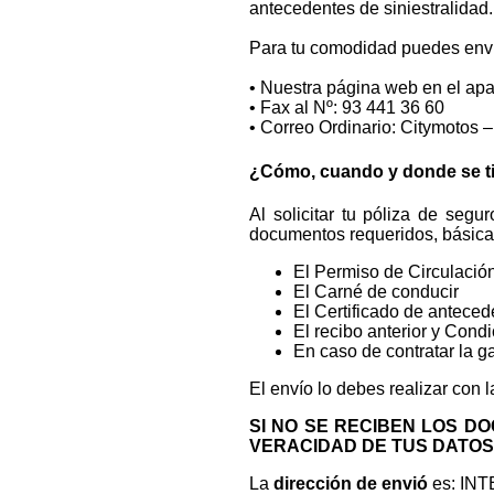
antecedentes de siniestralidad.
Para tu comodidad puedes envi
• Nuestra página web en el ap
• Fax al Nº: 93 441 36 60
• Correo Ordinario: Citymotos 
¿Cómo, cuando y donde se t
Al solicitar tu póliza de seg
documentos requeridos, básic
El Permiso de Circulación 
El Carné de conducir
El Certificado de anteced
El recibo anterior y Condi
En caso de contratar la g
El envío lo debes realizar con 
SI NO SE RECIBEN LOS D
VERACIDAD DE TUS DATOS, 
La
dirección de envió
es: IN