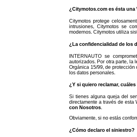
¿Citymotos.com es ésta una
Citymotos protege celosamente
intrusiones, Citymotos se co
modernos. Citymotos utiliza si
¿La confidencialidad de los 
INTERNAUTO se compromete a
autorizados. Por otra parte, la 
Orgánica 15/99, de protección 
los datos personales.
¿Y si quiero reclamar, cuále
Si tienes alguna queja del se
directamente a través de esta 
con Nosotros
.
Obviamente, si no estás conform
¿Cómo declaro el siniestro?