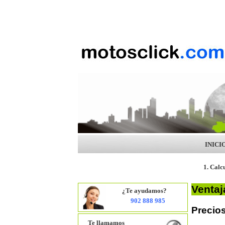
INICI
1. Calc
Ventaj
¿Te ayudamos?
902 888 985
Precio
Te llamamos