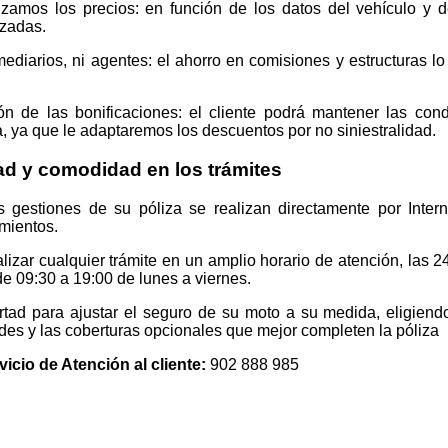
izamos los precios: en función de los datos del vehículo y d
izadas.
mediarios, ni agentes: el ahorro en comisiones y estructuras lo
ón de las bonificaciones: el cliente podrá mantener las con
 ya que le adaptaremos los descuentos por no siniestralidad.
ad y comodidad en los trámites
s gestiones de su póliza se realizan directamente por Inter
mientos.
lizar cualquier trámite en un amplio horario de atención, las 24
de 09:30 a 19:00 de lunes a viernes.
bertad para ajustar el seguro de su moto a su medida, eligie
es y las coberturas opcionales que mejor completen la póliza
vicio de Atención al cliente:
902 888 985