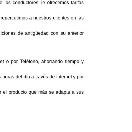
e los conductores, le ofrecemos tarifas
 repercutimos a nuestros clientes en las
diciones de antigüedad con su anterior
net o por Teléfono, ahorrando tiempo y
 horas del día a través de Internet y por
ndo el producto que más se adapta a sus