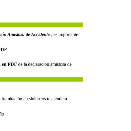
ión Amistosa de Accidente
¨; es importante
 PDF
a en PDF
de la declaración amistosa de
 tramitación en siniestros te atenderá
año