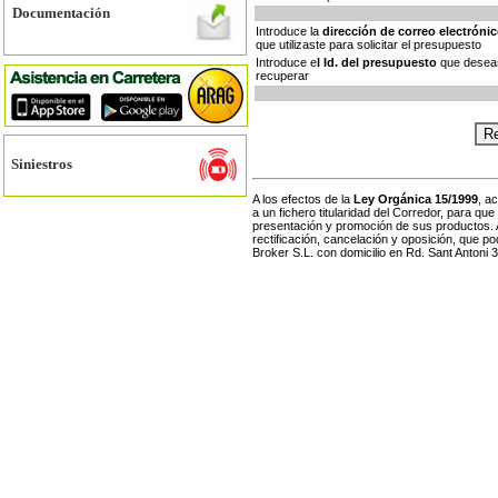
Documentación
Introduce la
dirección de correo electróni
que utilizaste para solicitar el presupuesto
Introduce e
l Id. del presupuesto
que desea
recuperar
Siniestros
A los efectos de la
Ley Orgánica 15/1999
, a
a un fichero titularidad del Corredor, para q
presentación y promoción de sus productos. 
rectificación, cancelación y oposición, que pod
Broker S.L. con domicilio en Rd. Sant Antoni 