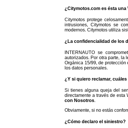
¿Citymotos.com es ésta una
Citymotos protege celosamente
intrusiones, Citymotos se co
modernos. Citymotos utiliza si
¿La confidencialidad de los 
INTERNAUTO se compromete a
autorizados. Por otra parte, la 
Orgánica 15/99, de protección 
los datos personales.
¿Y si quiero reclamar, cuále
Si tienes alguna queja del se
directamente a través de esta 
con Nosotros
.
Obviamente, si no estás conform
¿Cómo declaro el siniestro?