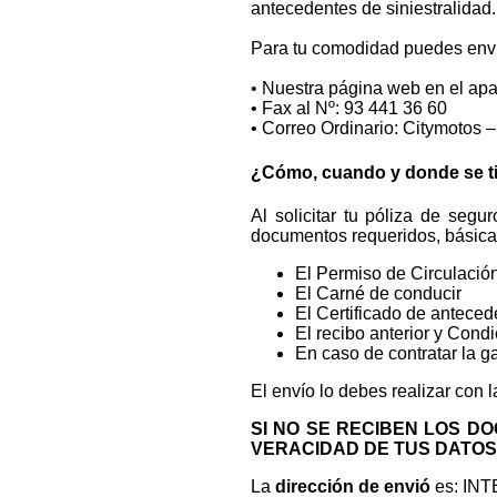
antecedentes de siniestralidad.
Para tu comodidad puedes envi
• Nuestra página web en el ap
• Fax al Nº: 93 441 36 60
• Correo Ordinario: Citymotos 
¿Cómo, cuando y donde se t
Al solicitar tu póliza de seg
documentos requeridos, básic
El Permiso de Circulación 
El Carné de conducir
El Certificado de anteced
El recibo anterior y Condi
En caso de contratar la g
El envío lo debes realizar con 
SI NO SE RECIBEN LOS D
VERACIDAD DE TUS DATOS, 
La
dirección de envió
es: IN