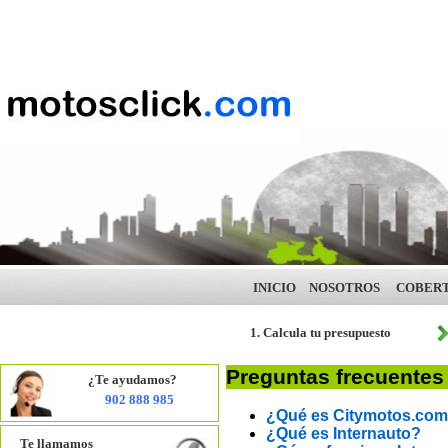
INICIO
NOSOTROS
COBER
1. Calcula tu presupuesto
Preguntas frecuentes
¿Te ayudamos?
902 888 985
¿Qué es Citymotos.co
¿Qué es Internauto?
Te llamamos