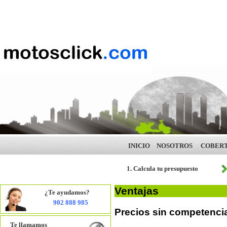
INICIO
NOSOTROS
COBER
1. Calcula tu presupuesto
Ventajas
¿Te ayudamos?
902 888 985
Precios sin competenci
Te llamamos