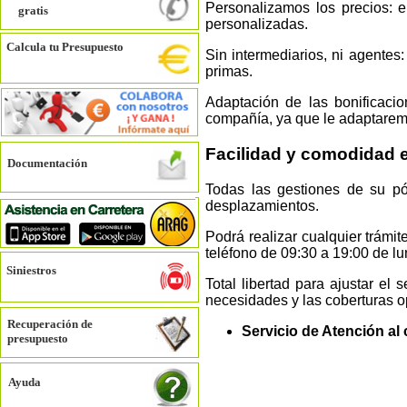
Personalizamos los precios: e
gratis
personalizadas.
Calcula tu Presupuesto
Sin intermediarios, ni agentes:
primas.
Adaptación de las bonificacio
compañía, ya que le adaptaremo
Facilidad y comodidad e
Documentación
Todas las gestiones de su pól
desplazamientos.
Podrá realizar cualquier trámit
teléfono de 09:30 a 19:00 de lu
Siniestros
Total libertad para ajustar e
necesidades y las coberturas o
Recuperación de
Servicio de Atención al 
presupuesto
Ayuda